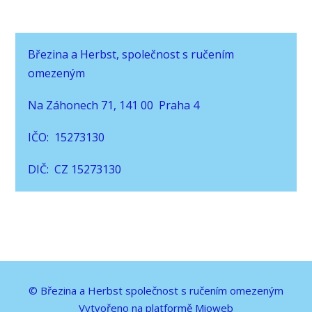
Březina a Herbst, společnost s ručením
omezeným
Na Záhonech 71, 141 00 Praha 4
IČO: 15273130
DIČ: CZ 15273130
© Březina a Herbst společnost s ručením omezeným
Vytvořeno na platformě
Mioweb